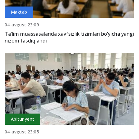
Maktab
04-avgust 23:09
Ta’lim muassasalarida xavfsizlik tizimlari bo‘yicha yangi
nizom tasdiqlandi
Abituriyent
04-avgust 23:05