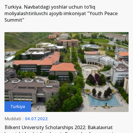
Turkiya. Navbatdagi yoshlar uchun to‘liq
moliyalashtiriluvchi ajoyib imkoniyat "Youth Peace
Summit"
Turkiya
Muddati :
04.07.2022
Bilkent University Scholarships 2022: Bakalavriat