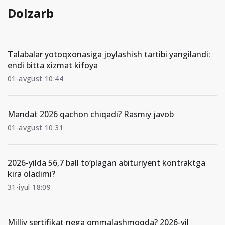
Dolzarb
Talabalar yotoqxonasiga joylashish tartibi yangilandi:
endi bitta xizmat kifoya
01-avgust 10:44
Mandat 2026 qachon chiqadi? Rasmiy javob
01-avgust 10:31
2026-yilda 56,7 ball to‘plagan abituriyent kontraktga
kira oladimi?
31-iyul 18:09
Milliy sertifikat nega ommalashmoqda? 2026-yil