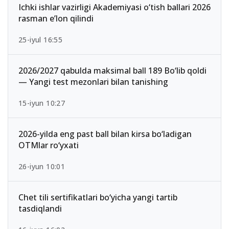
Ichki ishlar vazirligi Akademiyasi o‘tish ballari 2026
rasman e’lon qilindi
25-iyul 16:55
2026/2027 qabulda maksimal ball 189 Bo‘lib qoldi
— Yangi test mezonlari bilan tanishing
15-iyun 10:27
2026-yilda eng past ball bilan kirsa bo‘ladigan
OTMlar ro‘yxati
26-iyun 10:01
Chet tili sertifikatlari bo‘yicha yangi tartib
tasdiqlandi