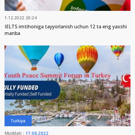
1.12.2022 20:24
IELTS imtihoniga tayyorlanish uchun 12 ta eng yaxshi
manba
Turkiya
Muddati :
17.06.2022