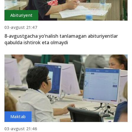
Abituriyent
03-avgust 21:47
8-avgustgacha yo‘nalish tanlamagan abituriyentlar
qabulda ishtirok eta olmaydi
Maktab
03-avgust 21:46