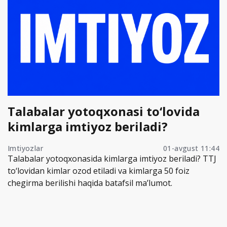
Talabalar yotoqxonasi to‘lovida
kimlarga imtiyoz beriladi?
Imtiyozlar
01-avgust 11:44
Talabalar yotoqxonasida kimlarga imtiyoz beriladi? TTJ
to‘lovidan kimlar ozod etiladi va kimlarga 50 foiz
chegirma berilishi haqida batafsil ma’lumot.