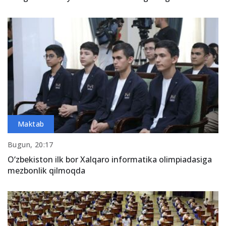
Maktab
Bugun, 20:17
O‘zbekiston ilk bor Xalqaro informatika olimpiadasiga
mezbonlik qilmoqda