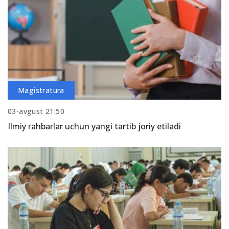
Magistratura
03-avgust 21:50
Ilmiy rahbarlar uchun yangi tartib joriy etiladi