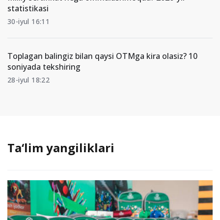
statistikasi
30-iyul 16:11
Toplagan balingiz bilan qaysi OTMga kira olasiz? 10
soniyada tekshiring
28-iyul 18:22
Ta‘lim yangiliklari