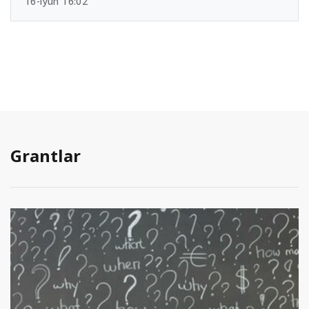
16-iyun 16:02
Grantlar