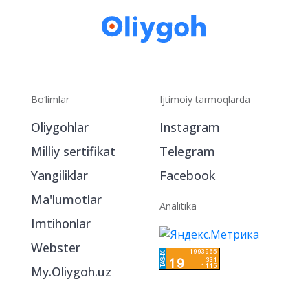
Bo‘limlar
Ijtimoiy tarmoqlarda
Oliygohlar
Instagram
Milliy sertifikat
Telegram
Yangiliklar
Facebook
Ma'lumotlar
Analitika
Imtihonlar
Webster
My.Oliygoh.uz