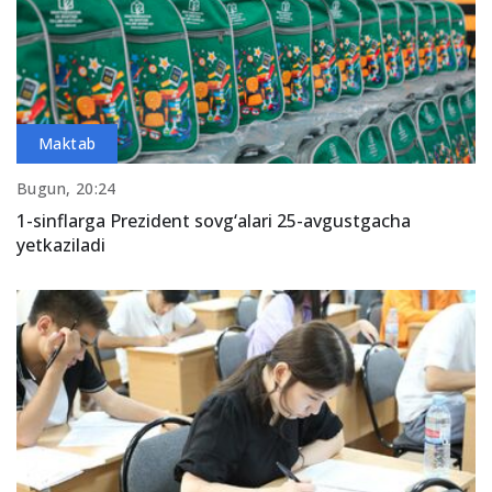
Maktab
Bugun, 20:24
1-sinflarga Prezident sovg‘alari 25-avgustgacha
yetkaziladi