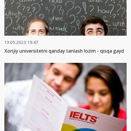
13.05.2023 19:47
Xorijiy universitetni qanday tanlash lozim - qisqa gayd