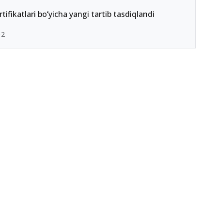
ertifikatlari bo‘yicha yangi tartib tasdiqlandi
02