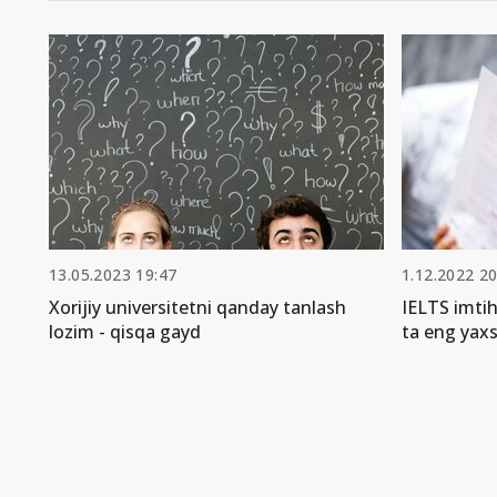
13.05.2023 19:47
1.12.2022 20
Xorijiy universitetni qanday tanlash
IELTS imti
lozim - qisqa gayd
ta eng yax