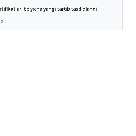
ertifikatlari bo‘yicha yangi tartib tasdiqlandi
02