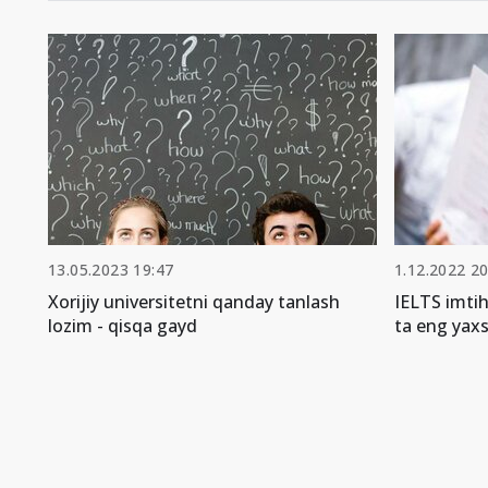
13.05.2023 19:47
1.12.2022 20
Xorijiy universitetni qanday tanlash
IELTS imti
lozim - qisqa gayd
ta eng yax