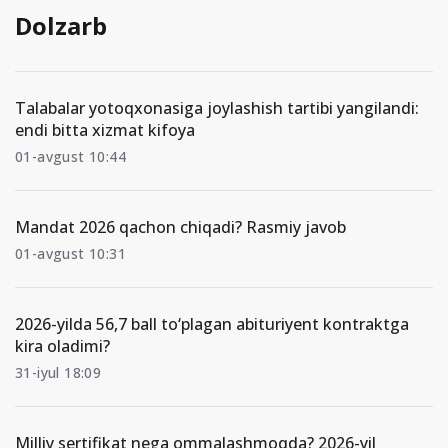
Dolzarb
Talabalar yotoqxonasiga joylashish tartibi yangilandi:
endi bitta xizmat kifoya
01-avgust 10:44
Mandat 2026 qachon chiqadi? Rasmiy javob
01-avgust 10:31
2026-yilda 56,7 ball to‘plagan abituriyent kontraktga
kira oladimi?
31-iyul 18:09
Milliy sertifikat nega ommalashmoqda? 2026-yil