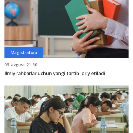
Magistratura
03-avgust 21:50
Ilmiy rahbarlar uchun yangi tartib joriy etiladi