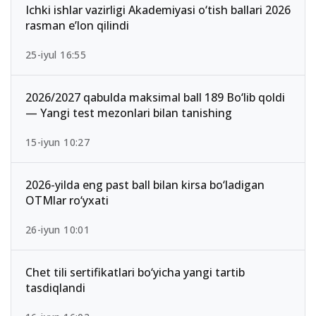
Ichki ishlar vazirligi Akademiyasi o‘tish ballari 2026
rasman e’lon qilindi
25-iyul 16:55
2026/2027 qabulda maksimal ball 189 Bo‘lib qoldi
— Yangi test mezonlari bilan tanishing
15-iyun 10:27
2026-yilda eng past ball bilan kirsa bo‘ladigan
OTMlar ro‘yxati
26-iyun 10:01
Chet tili sertifikatlari bo‘yicha yangi tartib
tasdiqlandi