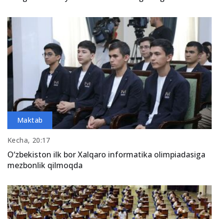
Maktab
Kecha, 20:17
O‘zbekiston ilk bor Xalqaro informatika olimpiadasiga
mezbonlik qilmoqda