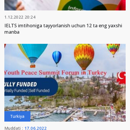
1.12.2022 20:24
IELTS imtihoniga tayyorlanish uchun 12 ta eng yaxshi
manba
Turkiya
Muddati :
17.06.2022