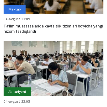
Maktab
04-avgust 23:09
Ta’lim muassasalarida xavfsizlik tizimlari bo‘yicha yangi
nizom tasdiqlandi
Abituriyent
04-avgust 23:05