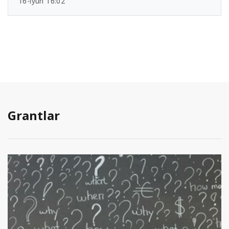
16-iyun 16:02
Grantlar