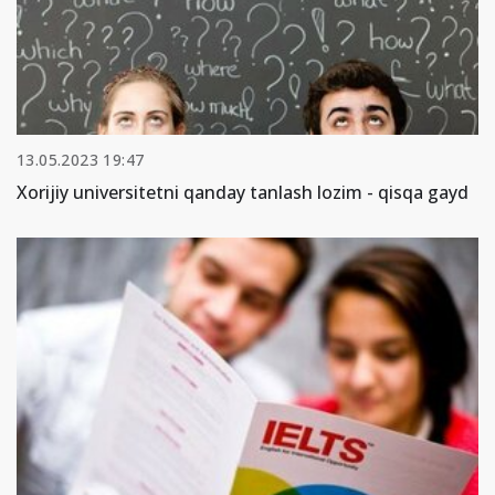
13.05.2023 19:47
Xorijiy universitetni qanday tanlash lozim - qisqa gayd