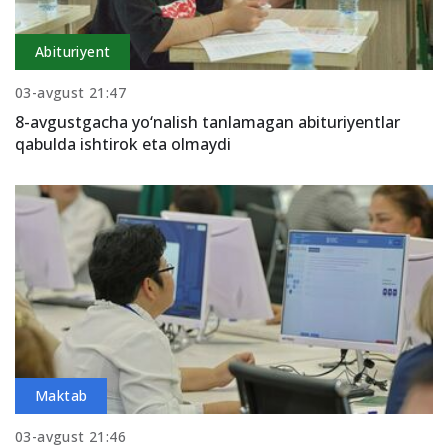
Abituriyent
03-avgust 21:47
8-avgustgacha yo‘nalish tanlamagan abituriyentlar
qabulda ishtirok eta olmaydi
Maktab
03-avgust 21:46