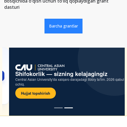
bosqichida o‘qish uchun to‘liq qoplaydigan grant
dasturi
Barcha grantlar
Shifokorlik — sizning kelajagingiz
Central Asian University'da xalqaro darajadagi tibbiy ta'lim. 2026 qabul
ochiq.
Hujjat topshirish