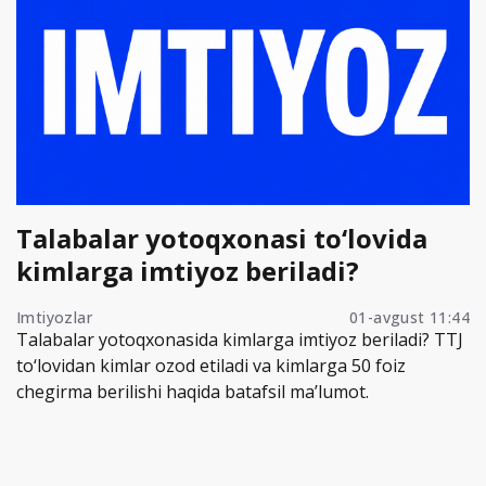
Talabalar yotoqxonasi to‘lovida
kimlarga imtiyoz beriladi?
Imtiyozlar
01-avgust 11:44
Talabalar yotoqxonasida kimlarga imtiyoz beriladi? TTJ
to‘lovidan kimlar ozod etiladi va kimlarga 50 foiz
chegirma berilishi haqida batafsil ma’lumot.