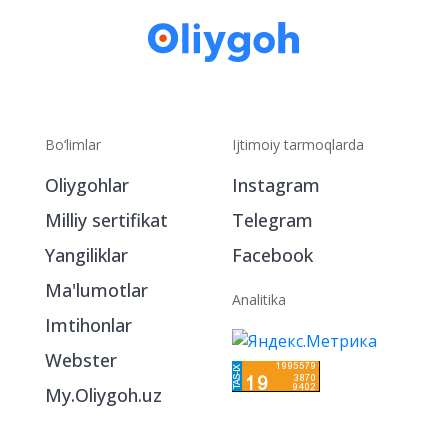
Bo‘limlar
Ijtimoiy tarmoqlarda
Oliygohlar
Instagram
Milliy sertifikat
Telegram
Yangiliklar
Facebook
Ma'lumotlar
Analitika
Imtihonlar
Webster
My.Oliygoh.uz