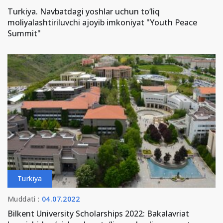
Turkiya. Navbatdagi yoshlar uchun to‘liq
moliyalashtiriluvchi ajoyib imkoniyat "Youth Peace
Summit"
Turkiya
Muddati :
04.07.2022
Bilkent University Scholarships 2022: Bakalavriat