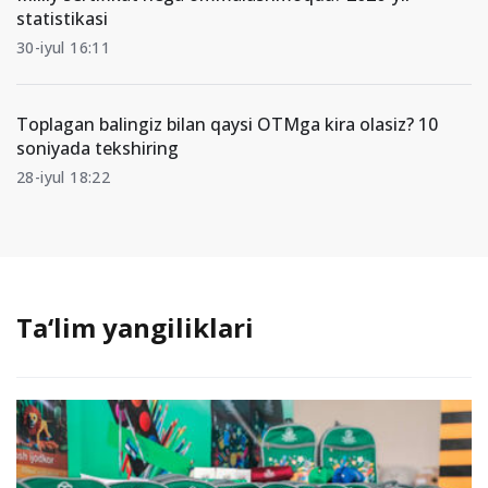
statistikasi
30-iyul 16:11
Toplagan balingiz bilan qaysi OTMga kira olasiz? 10
soniyada tekshiring
28-iyul 18:22
Ta‘lim yangiliklari