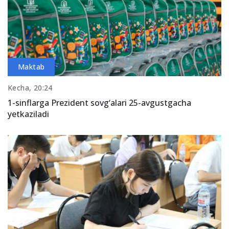
Maktab
Kecha, 20:24
1-sinflarga Prezident sovg‘alari 25-avgustgacha
yetkaziladi