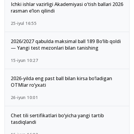
Ichki ishlar vazirligi Akademiyasi o‘tish ballari 2026
rasman e’lon qilindi
25-iyul 16:55
2026/2027 qabulda maksimal ball 189 Bo‘lib qoldi
— Yangi test mezonlari bilan tanishing
15-iyun 10:27
2026-yilda eng past ball bilan kirsa bo‘ladigan
OTMlar ro‘yxati
26-iyun 10:01
Chet tili sertifikatlari bo‘yicha yangi tartib
tasdiqlandi