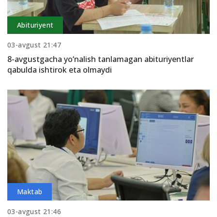
Abituriyent
03-avgust 21:47
8-avgustgacha yo‘nalish tanlamagan abituriyentlar
qabulda ishtirok eta olmaydi
Maktab
03-avgust 21:46