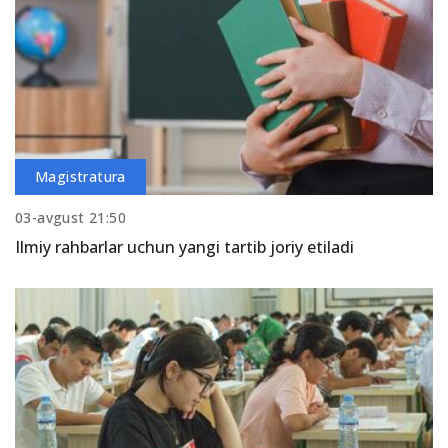
Magistratura
03-avgust 21:50
Ilmiy rahbarlar uchun yangi tartib joriy etiladi