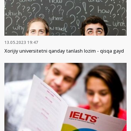
13.05.2023 19:47
Xorijiy universitetni qanday tanlash lozim - qisqa gayd