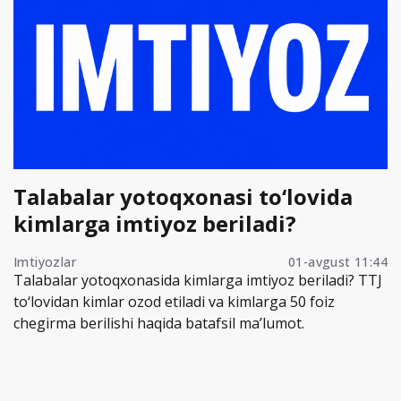
Talabalar yotoqxonasi to‘lovida
kimlarga imtiyoz beriladi?
Imtiyozlar
01-avgust 11:44
Talabalar yotoqxonasida kimlarga imtiyoz beriladi? TTJ
to‘lovidan kimlar ozod etiladi va kimlarga 50 foiz
chegirma berilishi haqida batafsil ma’lumot.