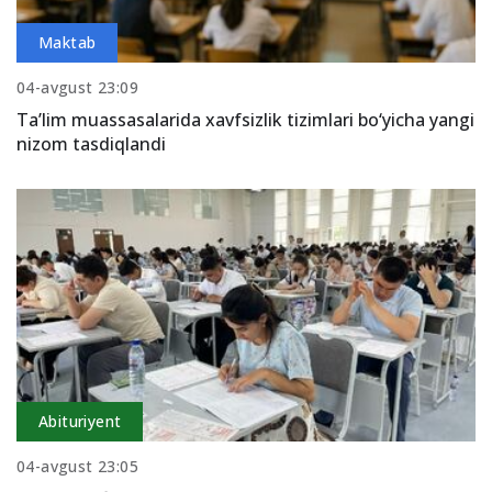
Maktab
04-avgust 23:09
Ta’lim muassasalarida xavfsizlik tizimlari bo‘yicha yangi
nizom tasdiqlandi
Abituriyent
04-avgust 23:05