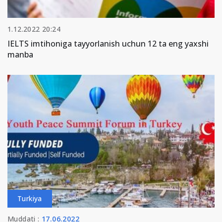
1.12.2022 20:24
IELTS imtihoniga tayyorlanish uchun 12 ta eng yaxshi
manba
Turkiya
Muddati :
17.06.2022