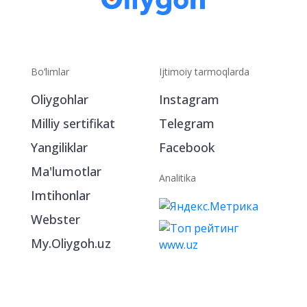
Bo‘limlar
Ijtimoiy tarmoqlarda
Oliygohlar
Instagram
Milliy sertifikat
Telegram
Yangiliklar
Facebook
Ma'lumotlar
Analitika
Imtihonlar
Webster
My.Oliygoh.uz