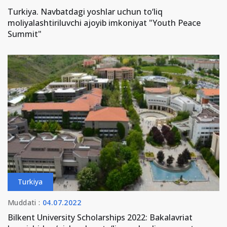
Turkiya. Navbatdagi yoshlar uchun to‘liq
moliyalashtiriluvchi ajoyib imkoniyat "Youth Peace
Summit"
Turkiya
Muddati :
04.07.2022
Bilkent University Scholarships 2022: Bakalavriat