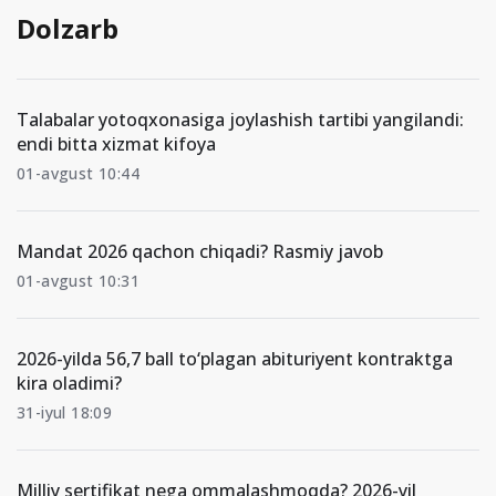
Dolzarb
Talabalar yotoqxonasiga joylashish tartibi yangilandi:
endi bitta xizmat kifoya
01-avgust 10:44
Mandat 2026 qachon chiqadi? Rasmiy javob
01-avgust 10:31
2026-yilda 56,7 ball to‘plagan abituriyent kontraktga
kira oladimi?
31-iyul 18:09
Milliy sertifikat nega ommalashmoqda? 2026-yil