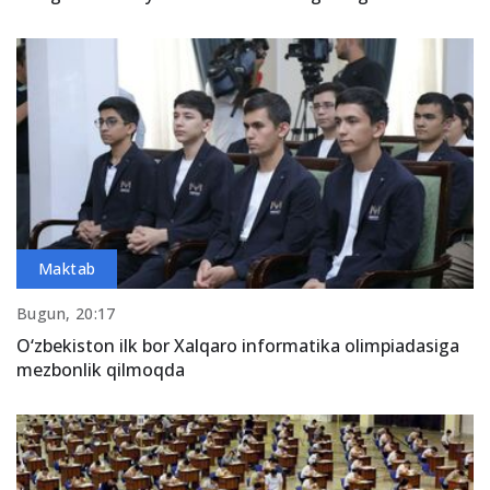
Maktab
Bugun, 20:17
O‘zbekiston ilk bor Xalqaro informatika olimpiadasiga
mezbonlik qilmoqda