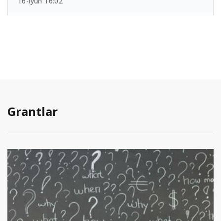
16-iyun 16:02
Grantlar