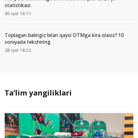
statistikasi
30-iyul 16:11
Toplagan balingiz bilan qaysi OTMga kira olasiz? 10
soniyada tekshiring
28-iyul 18:22
Ta‘lim yangiliklari