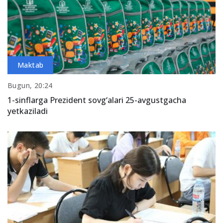
Maktab
Bugun, 20:24
1-sinflarga Prezident sovg‘alari 25-avgustgacha
yetkaziladi