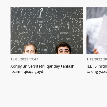
13.05.2023 19:47
1.12.2022 20
Xorijiy universitetni qanday tanlash
IELTS imti
lozim - qisqa gayd
ta eng yax