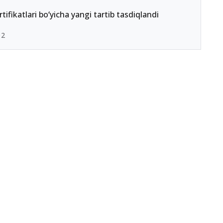
ertifikatlari bo‘yicha yangi tartib tasdiqlandi
02