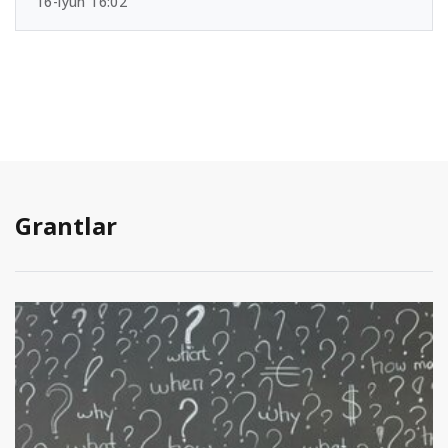
16-iyun 16:02
Grantlar