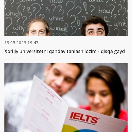
13.05.2023 19:47
Xorijiy universitetni qanday tanlash lozim - qisqa gayd