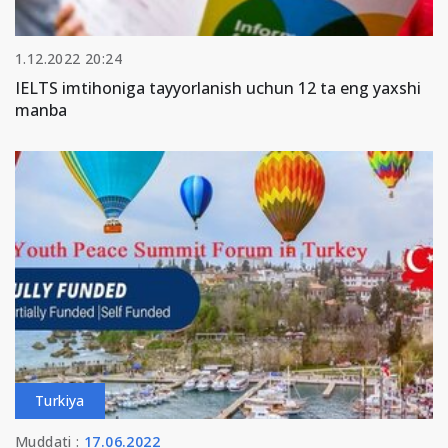
1.12.2022 20:24
IELTS imtihoniga tayyorlanish uchun 12 ta eng yaxshi
manba
Turkiya
Muddati :
17.06.2022