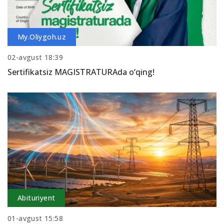
My.Oliygoh.uz
02-avgust 18:39
Sertifikatsiz MAGISTRATURAda o‘qing!
Abituriyent
01-avgust 15:58