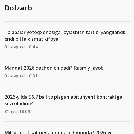
Dolzarb
Talabalar yotoqxonasiga joylashish tartibi yangilandi:
endi bitta xizmat kifoya
01-avgust 10:44
Mandat 2026 qachon chiqadi? Rasmiy javob
01-avgust 10:31
2026-yilda 56,7 ball to‘plagan abituriyent kontraktga
kira oladimi?
31-iyul 18:09
Milliy sertifikat nega ommalashmoqda? 2026-yil