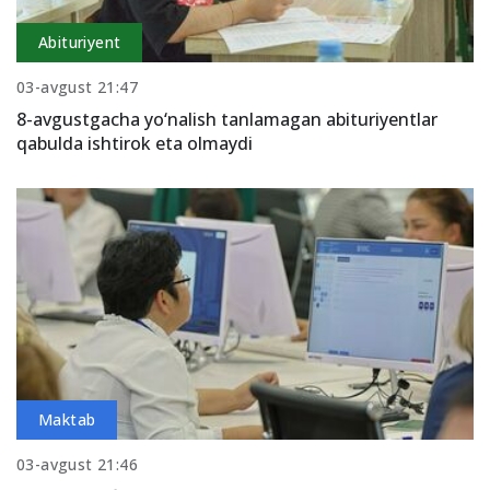
Abituriyent
03-avgust 21:47
8-avgustgacha yo‘nalish tanlamagan abituriyentlar
qabulda ishtirok eta olmaydi
Maktab
03-avgust 21:46