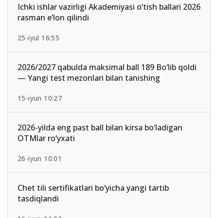
Ichki ishlar vazirligi Akademiyasi o‘tish ballari 2026
rasman e’lon qilindi
25-iyul 16:55
2026/2027 qabulda maksimal ball 189 Bo‘lib qoldi
— Yangi test mezonlari bilan tanishing
15-iyun 10:27
2026-yilda eng past ball bilan kirsa bo‘ladigan
OTMlar ro‘yxati
26-iyun 10:01
Chet tili sertifikatlari bo‘yicha yangi tartib
tasdiqlandi