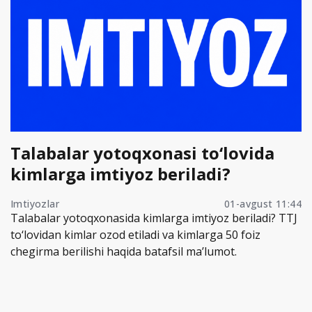
Talabalar yotoqxonasi to‘lovida
kimlarga imtiyoz beriladi?
Imtiyozlar
01-avgust 11:44
Talabalar yotoqxonasida kimlarga imtiyoz beriladi? TTJ
to‘lovidan kimlar ozod etiladi va kimlarga 50 foiz
chegirma berilishi haqida batafsil ma’lumot.