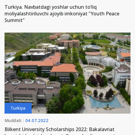
Turkiya. Navbatdagi yoshlar uchun to‘liq
moliyalashtiriluvchi ajoyib imkoniyat "Youth Peace
Summit"
Turkiya
Muddati :
04.07.2022
Bilkent University Scholarships 2022: Bakalavriat