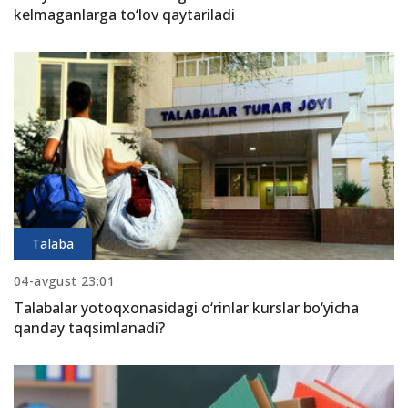
kelmaganlarga to‘lov qaytariladi
Talaba
04-avgust 23:01
Talabalar yotoqxonasidagi o‘rinlar kurslar bo‘yicha
qanday taqsimlanadi?