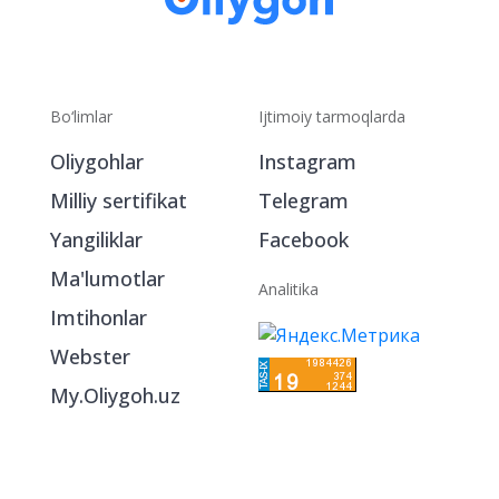
Bo‘limlar
Ijtimoiy tarmoqlarda
Oliygohlar
Instagram
Milliy sertifikat
Telegram
Yangiliklar
Facebook
Ma'lumotlar
Analitika
Imtihonlar
Webster
My.Oliygoh.uz