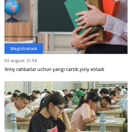
Magistratura
03-avgust 21:50
Ilmiy rahbarlar uchun yangi tartib joriy etiladi