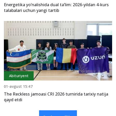
Energetika yo‘nalishida dual ta’lim: 2026-yildan 4-kurs
talabalari uchun yangi tartib
Abituriyent
01-avgust 15:47
The Reckless jamoasi CRI 2026 turnirida tarixiy natija
qayd etdi