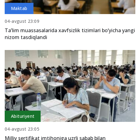
Maktab
04-avgust 23:09
Ta’lim muassasalarida xavfsizlik tizimlari bo‘yicha yangi
nizom tasdiqlandi
Abituriyent
04-avgust 23:05
Milliy sertifikat imtihoniga uzrli sabab bilan