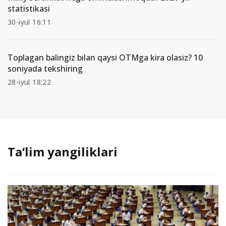
statistikasi
30-iyul 16:11
Toplagan balingiz bilan qaysi OTMga kira olasiz? 10
soniyada tekshiring
28-iyul 18:22
Ta‘lim yangiliklari